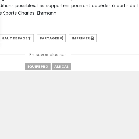
itions possibles. Les supporters pourront accéder à partir de 1
es Sports Charles-Ehrmann.
HAUT DE PAGE
PARTAGER
IMPRIMER
En savoir plus sur
EQUIPE PRO
AMICAL