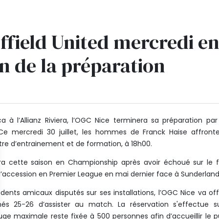
effield United mercredi e
n de la préparation
ica à l’Allianz Riviera, l’OGC Nice terminera sa préparation pa
 Ce mercredi 30 juillet, les hommes de Franck Haise affront
tre d’entrainement et de formation, à 18h00.
era cette saison en Championship après avoir échoué sur le f
 l’accession en Premier League en mai dernier face à Sunderland
ts amicaux disputés sur ses installations, l’OGC Nice va offr
nnés 25-26 d’assister au match. La réservation s'effectue 
auge maximale reste fixée à 500 personnes afin d’accueillir le p