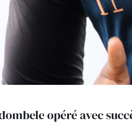
dombele opéré avec succ