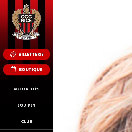
BILLETTERIE
BOUTIQUE
ACTUALITÉS
EQUIPES
CLUB