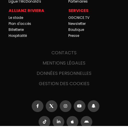
Ligue 1 McDonald's
Partenaires
ALLIANZ RIVIERA
SERVICES
Le stade
OGCNICE.TV
Plan d'accès
Newsletter
Billetterie
Boutique
Hospitalité
Presse
CONTACTS
MENTIONS LÉGALES
DONNÉES PERSONNELLES
GESTION DES COOKIES