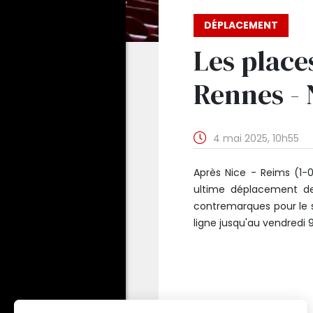
DÉPLACEMENT
Les place
Rennes - 
4 mai 2025, 10h55
Après Nice - Reims (1-0)
ultime déplacement de
contremarques pour le se
ligne jusqu'au vendredi 