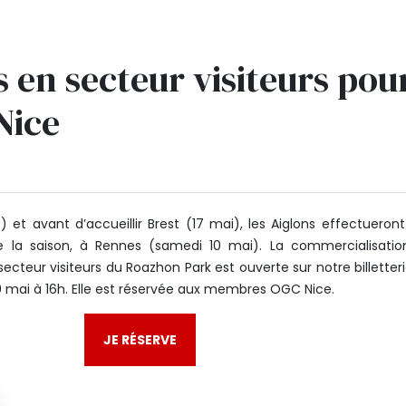
s en secteur visiteurs pou
Nice
 et avant d’accueillir Brest (17 mai), les Aiglons effectueront
 la saison, à Rennes (samedi 10 mai). La commercialisatio
cteur visiteurs du Roazhon Park est ouverte sur notre billetter
9 mai à 16h. Elle est réservée aux membres OGC Nice.
JE RÉSERVE