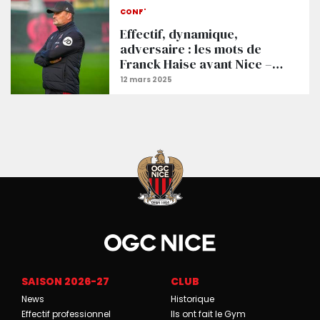
CONF'
Effectif, dynamique,
adversaire : les mots de
Franck Haise avant Nice –
Auxerre
SAISON 2026-27
CLUB
News
Historique
Effectif professionnel
Ils ont fait le Gym