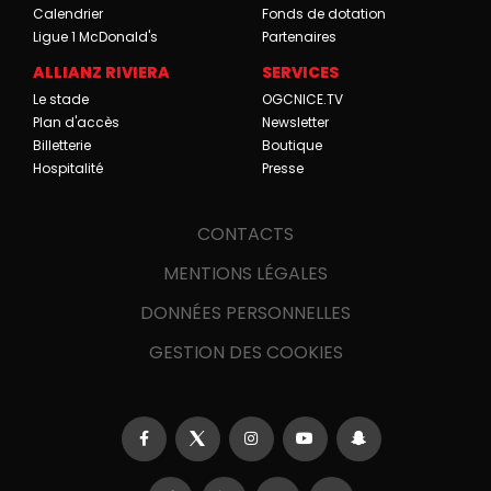
Calendrier
Fonds de dotation
Ligue 1 McDonald's
Partenaires
ALLIANZ RIVIERA
SERVICES
Le stade
OGCNICE.TV
Plan d'accès
Newsletter
Billetterie
Boutique
Hospitalité
Presse
CONTACTS
MENTIONS LÉGALES
DONNÉES PERSONNELLES
GESTION DES COOKIES