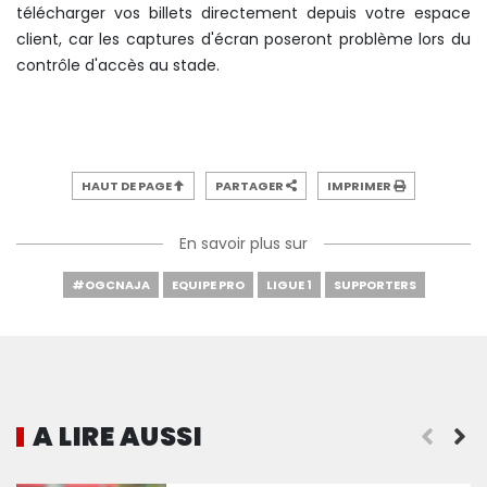
télécharger vos billets directement depuis votre espace
client, car les captures d'écran poseront problème lors du
contrôle d'accès au stade.
HAUT DE PAGE
PARTAGER
IMPRIMER
En savoir plus sur
#OGCNAJA
EQUIPE PRO
LIGUE 1
SUPPORTERS
A LIRE AUSSI