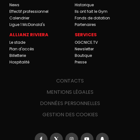
News
Historique
Effectif professionnel
Ils ont fait le Gym
Calendrier
Fonds de dotation
Ligue 1 McDonald's
Partenaires
ALLIANZ RIVIERA
SERVICES
Le stade
OGCNICE.TV
Plan d'accès
Newsletter
Billetterie
Boutique
Hospitalité
Presse
CONTACTS
MENTIONS LÉGALES
DONNÉES PERSONNELLES
GESTION DES COOKIES