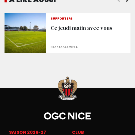
SUPPORTERS
Ce jeudi matin avec vous
SAISON 2026-27
CLUB