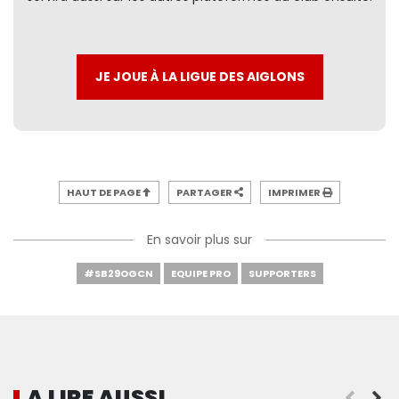
JE JOUE À LA LIGUE DES AIGLONS
HAUT DE PAGE
PARTAGER
IMPRIMER
En savoir plus sur
#SB29OGCN
EQUIPE PRO
SUPPORTERS
A LIRE AUSSI