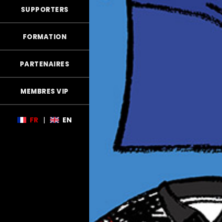
SUPPORTERS
FORMATION
PARTENAIRES
MEMBRES VIP
FR
|
EN