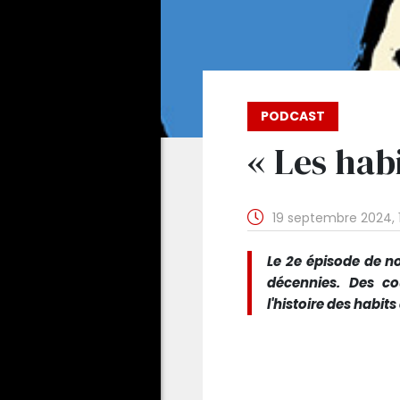
PODCAST
« Les hab
19 septembre 2024, 
Le 2e épisode de no
décennies. Des cou
l'histoire des habit