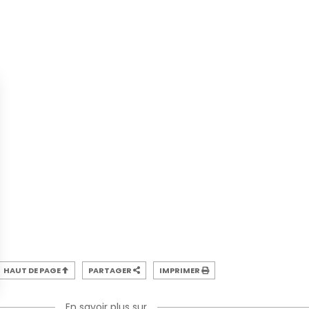
HAUT DE PAGE
PARTAGER
IMPRIMER
En savoir plus sur