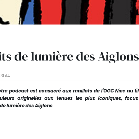
its de lumière des Aiglons
13h14
tre podcast est consacré aux maillots de l'OGC Nice au fil
leurs originelles aux tenues les plus iconiques, focus
s de lumière des Aiglons.