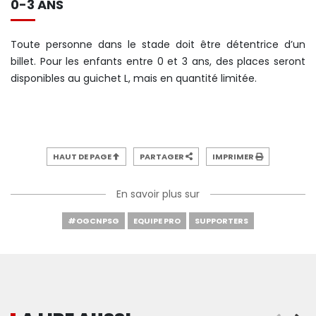
0-3 ANS
Toute personne dans le stade doit être détentrice d’un
billet. Pour les enfants entre 0 et 3 ans, des places seront
disponibles au guichet L, mais en quantité limitée.
HAUT DE PAGE
PARTAGER
IMPRIMER
En savoir plus sur
#OGCNPSG
EQUIPE PRO
SUPPORTERS