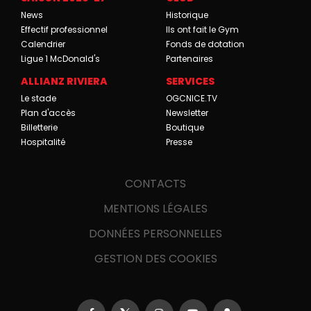
News
Historique
Effectif professionnel
Ils ont fait le Gym
Calendrier
Fonds de dotation
Ligue 1 McDonald's
Partenaires
ALLIANZ RIVIERA
SERVICES
Le stade
OGCNICE.TV
Plan d'accès
Newsletter
Billetterie
Boutique
Hospitalité
Presse
CONTACTS
MENTIONS LÉGALES
DONNÉES PERSONNELLES
GESTION DES COOKIES