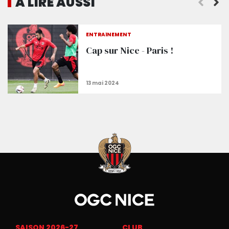
A LIRE AUSSI
ENTRAÎNEMENT
Cap sur Nice - Paris !
SAISON 2026-27
CLUB