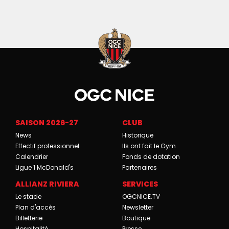
SAISON 2026-27
CLUB
News
Historique
Effectif professionnel
Ils ont fait le Gym
Calendrier
Fonds de dotation
Ligue 1 McDonald's
Partenaires
ALLIANZ RIVIERA
SERVICES
Le stade
OGCNICE.TV
Plan d'accès
Newsletter
Billetterie
Boutique
Hospitalité
Presse