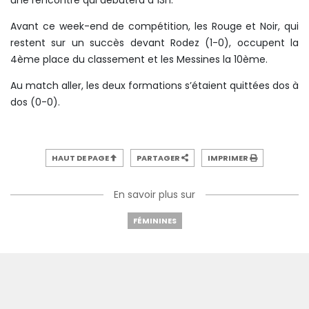
une rencontre qui débutera à 13h.
Avant ce week-end de compétition, les Rouge et Noir, qui
restent sur un succès devant Rodez (1-0), occupent la
4ème place du classement et les Messines la 10ème.
Au match aller, les deux formations s’étaient quittées dos à
dos (0-0).
HAUT DE PAGE
PARTAGER
IMPRIMER
En savoir plus sur
FÉMININES