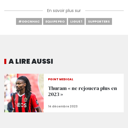
En savoir plus sur
#OGCNHAC
EQUIPE PRO
LIGUE 1
SUPPORTERS
A LIRE AUSSI
POINT MÉDICAL
Thuram « ne rejouera plus en
2023 »