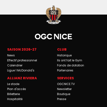
SAISON 2026-27
CLUB
News
Historique
Effectif professionnel
Ils ont fait le Gym
Calendrier
Fonds de dotation
Ligue 1 McDonald's
Partenaires
ALLIANZ RIVIERA
SERVICES
Le stade
OGCNICE.TV
Plan d'accès
Newsletter
Billetterie
Boutique
Hospitalité
Presse