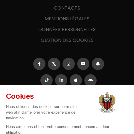
CONTACTS
MENTIONS LÉGALES
DONNÉES PERSONNELLES
GESTION DES COOKIES