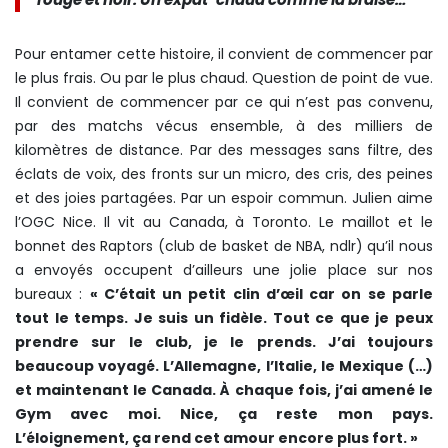
Pour entamer cette histoire, il convient de commencer par
le plus frais. Ou par le plus chaud. Question de point de vue.
Il convient de commencer par ce qui n’est pas convenu,
par des matchs vécus ensemble, à des milliers de
kilomètres de distance. Par des messages sans filtre, des
éclats de voix, des fronts sur un micro, des cris, des peines
et des joies partagées. Par un espoir commun. Julien aime
l’OGC Nice. Il vit au Canada, à Toronto. Le maillot et le
bonnet des Raptors (club de basket de NBA, ndlr) qu’il nous
a envoyés occupent d’ailleurs une jolie place sur nos
bureaux :
« C’était un petit clin d’œil car on se parle
tout le temps. Je suis un fidèle. Tout ce que je peux
prendre sur le club, je le prends. J’ai toujours
beaucoup voyagé. L’Allemagne, l’Italie, le Mexique (…)
et maintenant le Canada. À chaque fois, j’ai amené le
Gym avec moi. Nice, ça reste mon pays.
L’éloignement, ça rend cet amour encore plus fort. »