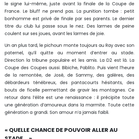
le signe lui-même, juste avant la finale de la Coupe de
France. Le bluff ne prend pas. La punition tombe : petit
bonhomme est privé de finale par ses parents. Le dernier
titre du club lui passe sous le nez. Des larmes de peine
coulent sur ses joues, avant les larmes de joie.
Un an plus tard, le pichoun monte toujours au Ray avec son
paternel, qu’il quitte au moment d’entrer au stade.
Direction la tribune populaire et les amis. La D2 est là. La
Coupe des Coupes aussi. Bibiche, Pablito. Puis vient l’heure
de la remontée, de José, de Sammy, des galères, des
débardeurs ténébreux, des pantacourts hésitants, des
bouts de ficelle permettant de gravir les montagnes. Ce
retour dans l’élite est une renaissance : il précipite toute
une génération d’amoureux dans la marmite. Toute cette
génération a grandi. Son amour n’a jamais faibli.
« QUELLE CHANCE DE POUVOIR ALLER AU
STADE… »