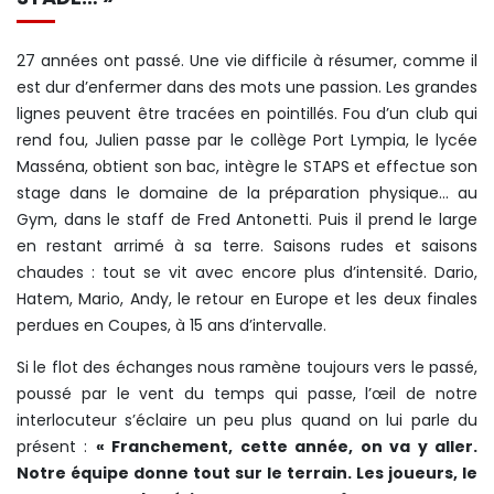
27 années ont passé. Une vie difficile à résumer, comme il
est dur d’enfermer dans des mots une passion. Les grandes
lignes peuvent être tracées en pointillés. Fou d’un club qui
rend fou, Julien passe par le collège Port Lympia, le lycée
Masséna, obtient son bac, intègre le STAPS et effectue son
stage dans le domaine de la préparation physique… au
Gym, dans le staff de Fred Antonetti. Puis il prend le large
en restant arrimé à sa terre. Saisons rudes et saisons
chaudes : tout se vit avec encore plus d’intensité. Dario,
Hatem, Mario, Andy, le retour en Europe et les deux finales
perdues en Coupes, à 15 ans d’intervalle.
Si le flot des échanges nous ramène toujours vers le passé,
poussé par le vent du temps qui passe, l’œil de notre
interlocuteur s’éclaire un peu plus quand on lui parle du
présent :
« Franchement, cette année, on va y aller.
Notre équipe donne tout sur le terrain. Les joueurs, le