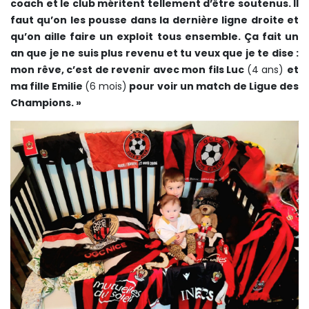
coach et le club méritent tellement d’être soutenus. Il
faut qu’on les pousse dans la dernière ligne droite et
qu’on aille faire un exploit tous ensemble. Ça fait un
an que je ne suis plus revenu et tu veux que je te dise :
mon rêve, c’est de revenir avec mon fils Luc
(4 ans)
et
ma fille Emilie
(6 mois)
pour voir un match de Ligue des
Champions. »