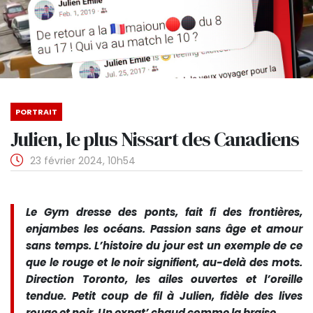
PORTRAIT
Julien, le plus Nissart des Canadiens
23 février 2024, 10h54
Le Gym dresse des ponts, fait fi des frontières,
enjambes les océans. Passion sans âge et amour
sans temps. L’histoire du jour est un exemple de ce
que le rouge et le noir signifient, au-delà des mots.
Direction Toronto, les ailes ouvertes et l’oreille
tendue. Petit coup de fil à Julien, fidèle des lives
rouge et noir. Un expat’ chaud comme la braise…