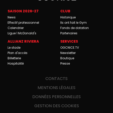
SAISON 2026-27
CLUB
News
Historique
Effectif professionnel
Ils ont fait le Gym
Calendrier
Fonds de dotation
Ligue 1 McDonald's
Partenaires
ALLIANZ RIVIERA
SERVICES
Le stade
OGCNICE.TV
Plan d'accès
Newsletter
Billetterie
Boutique
Hospitalité
Presse
CONTACTS
MENTIONS LÉGALES
DONNÉES PERSONNELLES
GESTION DES COOKIES