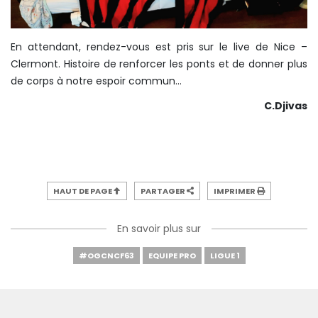
En attendant, rendez-vous est pris sur le live de Nice –
Clermont. Histoire de renforcer les ponts et de donner plus
de corps à notre espoir commun…
C.Djivas
HAUT DE PAGE
PARTAGER
IMPRIMER
En savoir plus sur
#OGCNCF63
EQUIPE PRO
LIGUE 1