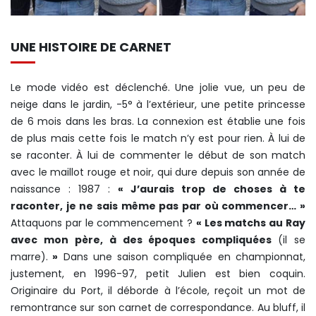
UNE HISTOIRE DE CARNET
Le mode vidéo est déclenché. Une jolie vue, un peu de
neige dans le jardin, -5° à l’extérieur, une petite princesse
de 6 mois dans les bras. La connexion est établie une fois
de plus mais cette fois le match n’y est pour rien. À lui de
se raconter. À lui de commenter le début de son match
avec le maillot rouge et noir, qui dure depuis son année de
naissance : 1987 :
« J’aurais trop de choses à te
raconter, je ne sais même pas par où commencer… »
Attaquons par le commencement ?
« Les matchs au Ray
avec mon père, à des époques compliquées
(il se
marre).
»
Dans une saison compliquée en championnat,
justement, en 1996-97, petit Julien est bien coquin.
Originaire du Port, il déborde à l’école, reçoit un mot de
remontrance sur son carnet de correspondance. Au bluff, il