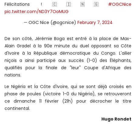
Félicitations ! 🇨🇮🇳🇬
#OGCNice
pic.twitter.com/ND3Y7OoMUG
— OGC Nice (@ogcnice)
February 7, 2024
De son côté, Jérémie Boga est entré à la place de Max-
Alain Gradel à la 90e minute du duel opposant sa Côte
d'Ivoire à la République démocratique du Congo. L'ailier
niçois a ainsi participé aux succès (1-0) des Éléphants,
qualifiés pour la finale de "leur" Coupe d'Afrique des
nations.
Le Nigéria et la Côte d'Ivoire, qui se sont déjà croisés en
phase de poules (victoire 1-0 du Nigéria), se retrouveront
ce dimanche 11 février (21h) pour décrocher le titre
continental.
Hugo Rondet