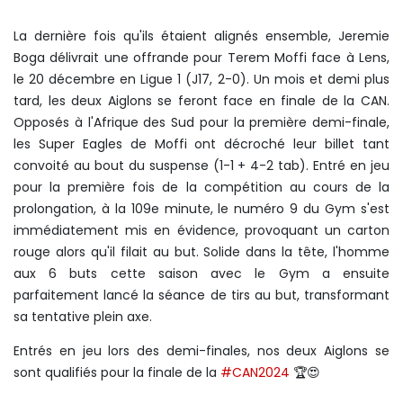
La dernière fois qu'ils étaient alignés ensemble, Jeremie
Boga délivrait une offrande pour Terem Moffi face à Lens,
le 20 décembre en Ligue 1 (J17, 2-0). Un mois et demi plus
tard, les deux Aiglons se feront face en finale de la CAN.
Opposés à l'Afrique des Sud pour la première demi-finale,
les Super Eagles de Moffi ont décroché leur billet tant
convoité au bout du suspense (1-1 + 4-2 tab). Entré en jeu
pour la première fois de la compétition au cours de la
prolongation, à la 109e minute, le numéro 9 du Gym s'est
immédiatement mis en évidence, provoquant un carton
rouge alors qu'il filait au but. Solide dans la tête, l'homme
aux 6 buts cette saison avec le Gym a ensuite
parfaitement lancé la séance de tirs au but, transformant
sa tentative plein axe.
Entrés en jeu lors des demi-finales, nos deux Aiglons se
sont qualifiés pour la finale de la
#CAN2024
🏆😍