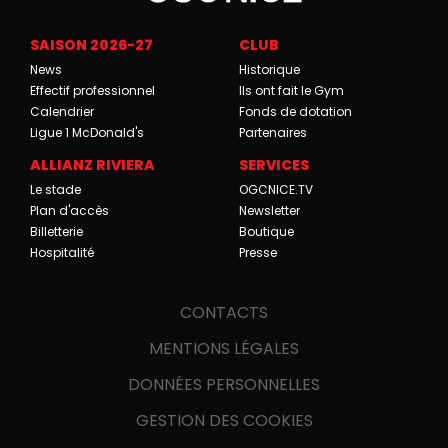
SAISON 2026-27
CLUB
News
Historique
Effectif professionnel
Ils ont fait le Gym
Calendrier
Fonds de dotation
Ligue 1 McDonald's
Partenaires
ALLIANZ RIVIERA
SERVICES
Le stade
OGCNICE.TV
Plan d'accès
Newsletter
Billetterie
Boutique
Hospitalité
Presse
CONTACTS
MENTIONS LÉGALES
DONNÉES PERSONNELLES
GESTION DES COOKIES