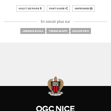
HAUT DE PAGE
PARTAGER
IMPRIMER
En savoir plus sur
JEREMIE BOGA
TEREM MOFFI
EQUIPE PRO