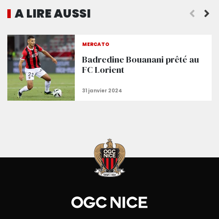
A LIRE AUSSI
Benvenuto Salvatore
MERCATO
Badredine Bouanani prêté au
FC Lorient