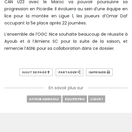
CAN U23 avec le Maroc va pouvoir poursuivre sa
progression en Picardie. Il évoluera au sein d’une équipe en
lice pour la montée en Ligue 1, les joueurs d’Omar Daf
occupant la 5e place après 22 journées.
L’ensemble de l’OGC Nice souhaite beaucoup de réussite à
Ayoub et à l’Amiens SC pour la suite de la saison, et
remercie l’ASNL pour sa collaboration dans ce dossier.
HAUT DE PAGE
PARTAGER
IMPRIMER
En savoir plus sur
AYOUB AMRAOUI
EQUIPE PRO
LIGUE 1