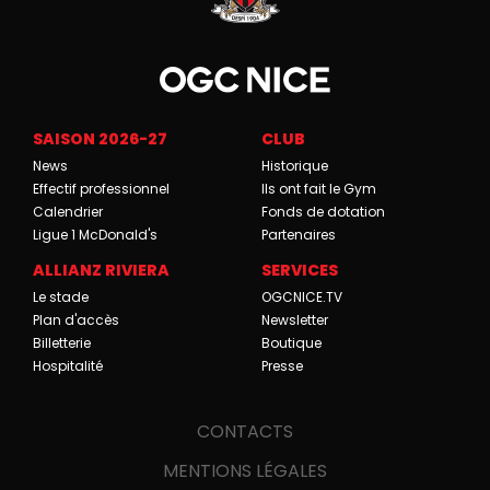
SAISON 2026-27
CLUB
News
Historique
Effectif professionnel
Ils ont fait le Gym
Calendrier
Fonds de dotation
Ligue 1 McDonald's
Partenaires
ALLIANZ RIVIERA
SERVICES
Le stade
OGCNICE.TV
Plan d'accès
Newsletter
Billetterie
Boutique
Hospitalité
Presse
CONTACTS
MENTIONS LÉGALES