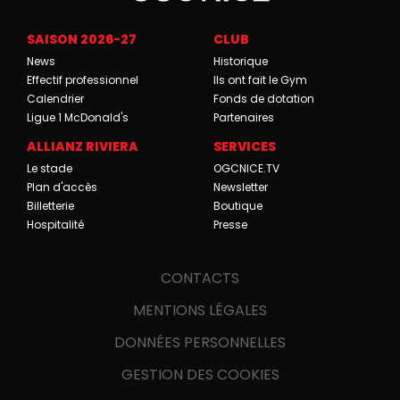
SAISON 2026-27
CLUB
News
Historique
Effectif professionnel
Ils ont fait le Gym
Calendrier
Fonds de dotation
Ligue 1 McDonald's
Partenaires
ALLIANZ RIVIERA
SERVICES
Le stade
OGCNICE.TV
Plan d'accès
Newsletter
Billetterie
Boutique
Hospitalité
Presse
CONTACTS
MENTIONS LÉGALES
DONNÉES PERSONNELLES
GESTION DES COOKIES