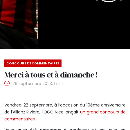
CONCOURS DE COMMENTAIRES
Merci à tous et à dimanche !
26 septembre 2023, 17h11
Vendredi 22 septembre, à l’occasion du 10ème anniversaire
de l’Allianz Riviera, l’OGC Nice lançait
un grand concours de
commentaires
.