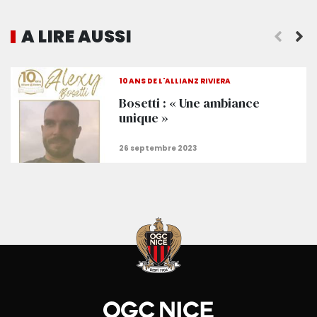
A LIRE AUSSI
La barre des 20 000 supporters franchie
10 ANS DE L'ALLIANZ RIVIERA
Bosetti : « Une ambiance
unique »