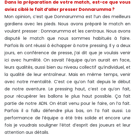
Dans la préparation de votre match, est-ce que vous
aviez ciblé le fait d’aller presser Donnarumma ?
Mon opinion, c’est que Donnarumma est l’un des meilleurs
gardiens avec les pieds. Nous avons préparé le match en
voulant presser : Donnarumma et les centraux. Nous avons
disputé le match que nous sommes habitués à faire.
Parfois ils ont réussi à échapper à notre pressing. Il y a deux
jours, en conférence de presse, j’ai dit que je voulais venir
ici avec humilité. On savait l’équipe qu’on aurait en face,
leurs qualités, aussi bien au niveau collectif qu’individuel, et
la qualité de leur entraîneur. Mais en même temps, venir
avec notre mentalité. C’est ce qu’on fait depuis le début
de notre aventure. Le pressing haut, c’est ce qu’on fait,
pour récupérer les ballons le plus haut possible. Ça fait
partie de notre ADN. On était venu pour le faire, on l’a fait.
Parfois il a fallu défendre plus bas, on l’a fait aussi. La
performance de l’équipe a été très solide et encore une
fois je voudrais souligner l’état d’esprit des joueurs et leur
attention aux détails.