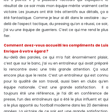
résultat de ce soir mais mon équipe mérite vraiment cette
victoire. Les joueurs ont été très attentifs aux détails, ça a
été fantastique. Comme je leur ai dit dans le vestiaire : au-
delà de l’aspect tactique, du pressing qu’on a réussi, ce soir,
j’ai vu une équipe de guerriers. C’est ce qui me rend le plus
fier.
Comment avez-vous accueilli les compliments de Luis
Enrique à votre égard ?
Au-delà des paroles, ce qui m’a fait énormément plaisir,
c’est que sur le banc, j’ai vu en entraîneur qui avait préparé
la rencontre avec une très grande attention. Ça vaut
encore plus que le reste. C’est un entraîneur qui est connu
pour la qualité de son travail, aussi bien en clubs qu’en
équipe nationale. C’est une grande satisfaction. Il a
toujours été une référence, je l’ai dit en conférence de
presse, l’un des entraîneurs qui a été le plus influent et qui
a le plus apporté au football moderne dans les 20 dernières
années. La victoire de ce soir est une grande satisfaction.