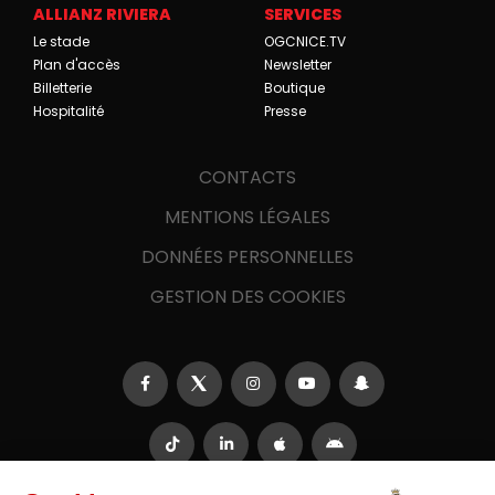
ALLIANZ RIVIERA
SERVICES
Le stade
OGCNICE.TV
Plan d'accès
Newsletter
Billetterie
Boutique
Hospitalité
Presse
CONTACTS
MENTIONS LÉGALES
DONNÉES PERSONNELLES
GESTION DES COOKIES