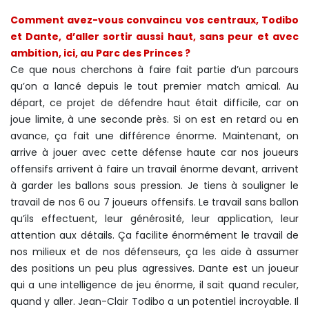
Comment avez-vous convaincu vos centraux, Todibo
et Dante, d’aller sortir aussi haut, sans peur et avec
ambition, ici, au Parc des Princes ?
Ce que nous cherchons à faire fait partie d’un parcours
qu’on a lancé depuis le tout premier match amical. Au
départ, ce projet de défendre haut était difficile, car on
joue limite, à une seconde près. Si on est en retard ou en
avance, ça fait une différence énorme. Maintenant, on
arrive à jouer avec cette défense haute car nos joueurs
offensifs arrivent à faire un travail énorme devant, arrivent
à garder les ballons sous pression. Je tiens à souligner le
travail de nos 6 ou 7 joueurs offensifs. Le travail sans ballon
qu’ils effectuent, leur générosité, leur application, leur
attention aux détails. Ça facilite énormément le travail de
nos milieux et de nos défenseurs, ça les aide à assumer
des positions un peu plus agressives. Dante est un joueur
qui a une intelligence de jeu énorme, il sait quand reculer,
quand y aller. Jean-Clair Todibo a un potentiel incroyable. Il