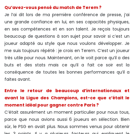
Qu’avez-vous pensé du match de Terem ?
Je l’ai dit lors de ma première conférence de presse, j’ai
une grande confiance en lui, en ses capacités physiques,
en ses compétences et en son talent. Je reçois toujours
beaucoup de questions à son sujet pour savoir si c’est un
joueur adapté au style que nous voulons développer. Je
me suis toujours répété : je crois en Terem. C’est un joueur
très utile pour nous. Maintenant, on le voit parce qu’il a des
buts et des stats mais ce qu’il a fait ce soir est la
conséquence de toutes les bonnes performances qu’il a
faites avant.
Entre le retour de beaucoup d’internationaux et
avant la Ligue des Champions, est-ce que c’était le
moment idéal pour gagner contre Paris ?
C’était assurément un moment particulier pour nous tous,
parce que nous avions aussi 6 joueurs en sélection. Bien
sûr, le PSG en avait plus. Nous sommes venus pour obtenir
les 3 points. Il y a plusieurs facteurs qui expliquent le