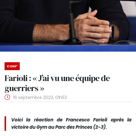
CONF'
Farioli : « J’ai vu une équipe de
guerriers »
16 septembre 2023, 01h53
Voici la réaction de Francesco Farioli après la
victoire du Gym au Parc des Princes (2-3).