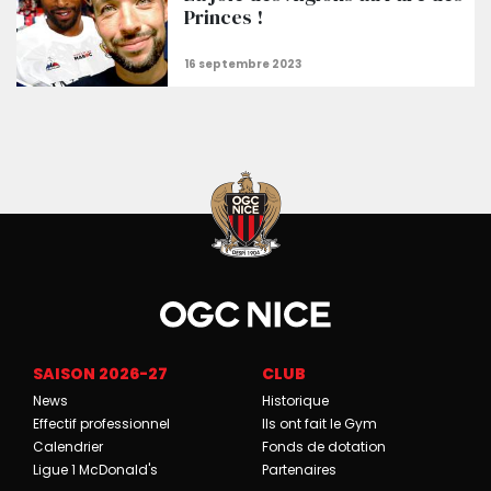
Princes !
SAISON 2026-27
CLUB
News
Historique
Effectif professionnel
Ils ont fait le Gym
Calendrier
Fonds de dotation
Ligue 1 McDonald's
Partenaires