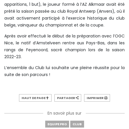
apparitions, 1 but), le joueur formé à l’AZ Alkmaar avait été
prêté la saison passée au club Royal Antwerp (Anvers), où il
avait activement participé à l’exercice historique du club
belge, vainqueur du championnat et de la coupe.
Après avoir effectué le début de la préparation avec l’OGC
Nice, le natif d’Amstelveen rentre aux Pays-Bas, dans les
rangs de Feyenoord, sacré champion lors de la saison
2022-23.
L’ensemble du Club lui souhaite une pleine réussite pour la
suite de son parcours !
HAUT DE PAGE
PARTAGER
IMPRIMER
En savoir plus sur
EQUIPE PRO
CLUB