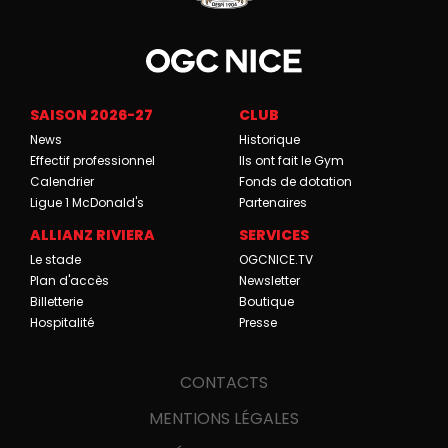
SAISON 2026-27
CLUB
News
Historique
Effectif professionnel
Ils ont fait le Gym
Calendrier
Fonds de dotation
Ligue 1 McDonald's
Partenaires
ALLIANZ RIVIERA
SERVICES
Le stade
OGCNICE.TV
Plan d'accès
Newsletter
Billetterie
Boutique
Hospitalité
Presse
CONTACTS
MENTIONS LÉGALES