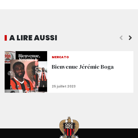
A LIRE AUSSI
Francesco Farioli nouvel entraîneur de l’OGC Nice
MERCATO
Bienvenue Jérémie Boga