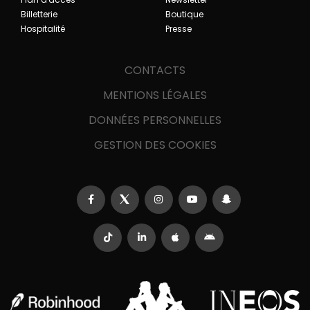
Billetterie
Boutique
Hospitalité
Presse
CONTACTS
MENTIONS LÉGALES
DONNÉES PERSONNELLES
GESTION DES COOKIES