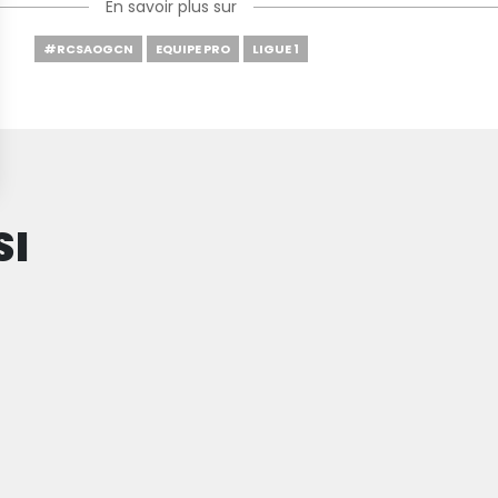
En savoir plus sur
#RCSAOGCN
EQUIPE PRO
LIGUE 1
SI