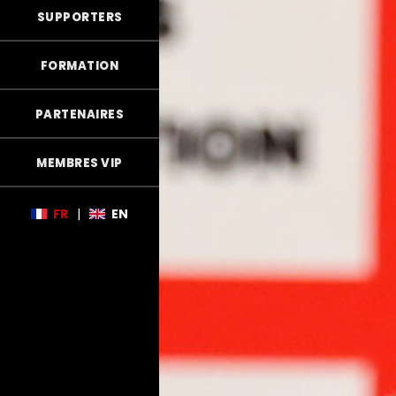
SUPPORTERS
FORMATION
PARTENAIRES
MEMBRES VIP
FR
|
EN