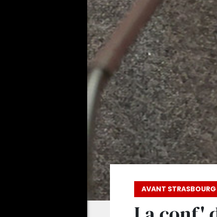
AVANT STRASBOURG 
La conf' 