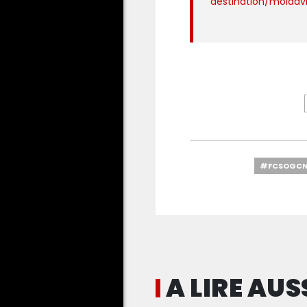
destination/moldav
#FCSOGC
A LIRE AUS