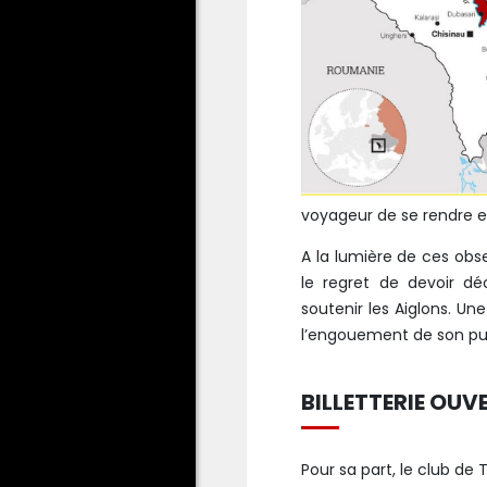
voyageur de se rendre en
A la lumière de ces obse
le regret de devoir dé
soutenir les Aiglons. Un
l’engouement de son pu
BILLETTERIE OUVE
Pour sa part, le club de