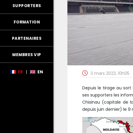
SUPPORTERS
FORMATION
PARTENAIRES
MEMBRES VIP
FR
|
EN
3 mars 2023, 10h05
Depuis le tirage au sort
ses supporters les infor
Chisinau (capitale de l
depuis juin dernier) le 9