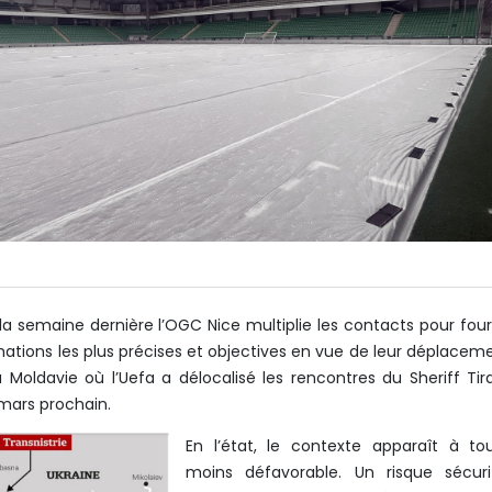
 la semaine dernière l’OGC Nice multiplie les contacts pour four
mations les plus précises et objectives en vue de leur déplacem
a Moldavie où l’Uefa a délocalisé les rencontres du Sheriff Tir
 mars prochain.
En l’état, le contexte apparaît à to
moins défavorable. Un risque sécurit