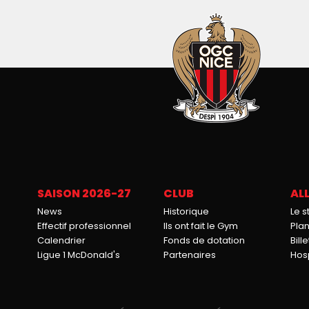
SAISON 2026-27
CLUB
ALL
News
Historique
Le 
Effectif professionnel
Ils ont fait le Gym
Pla
Calendrier
Fonds de dotation
Bille
Ligue 1 McDonald's
Partenaires
Hosp