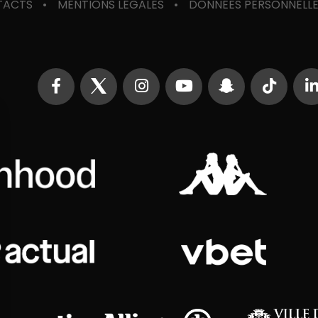
TACTS
MENTIONS LÉGALES
DONNÉES PERSONNELL