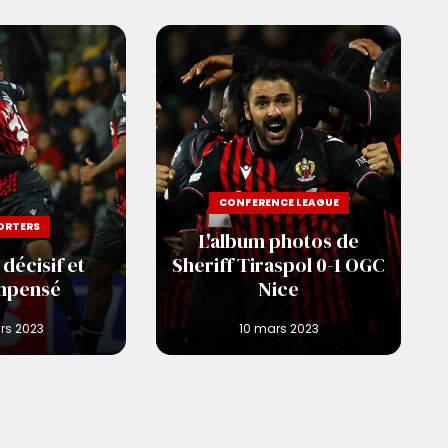
CONFERENCE LEAGUE
ORTERS
L'album photos de
décisif et
Sheriff Tiraspol 0-1 OGC
mpensé
Nice