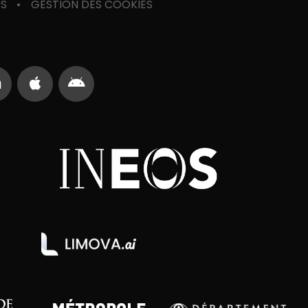
ES
GESTION DES COOKIES