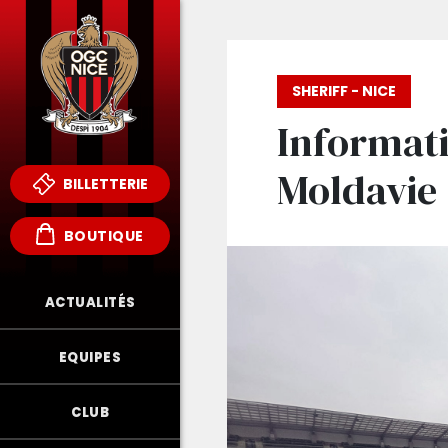
SHERIFF - NICE
Informati
Moldavie
BILLETTERIE
BOUTIQUE
ACTUALITÉS
EQUIPES
CLUB