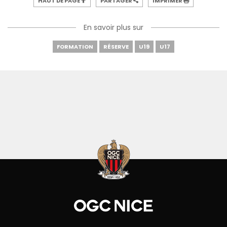
HAUT DE PAGE
PARTAGER
IMPRIMER
En savoir plus sur
FORMATION
RÉSERVE
U19
U17