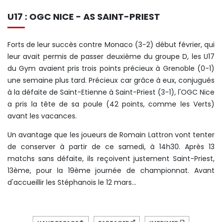
U17 : OGC NICE - AS SAINT-PRIEST
Forts de leur succès contre Monaco (3-2) début février, qui
leur avait permis de passer deuxième du groupe D, les U17
du Gym avaient pris trois points précieux à Grenoble (0-1)
une semaine plus tard. Précieux car grâce à eux, conjugués
à la défaite de Saint-Etienne à Saint-Priest (3-1), l'OGC Nice
a pris la tête de sa poule (42 points, comme les Verts)
avant les vacances.
Un avantage que les joueurs de Romain Lattron vont tenter
de conserver à partir de ce samedi, à 14h30. Après 13
matchs sans défaite, ils reçoivent justement Saint-Priest,
13ème, pour la 19ème journée de championnat. Avant
d'accueillir les Stéphanois le 12 mars...