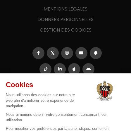
MENTIONS LÉGALES
DONNÉES PERSONNELLES
GESTION DES COOKIES