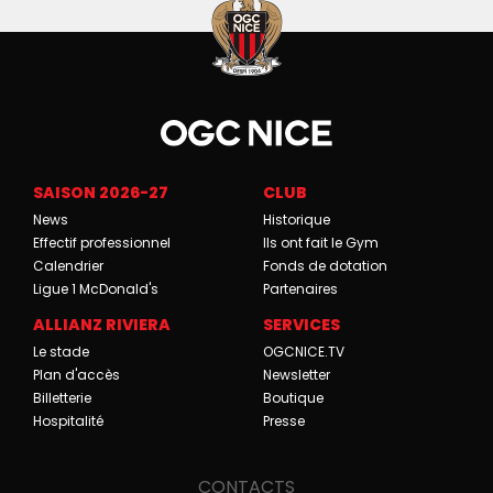
SAISON 2026-27
CLUB
News
Historique
Effectif professionnel
Ils ont fait le Gym
Calendrier
Fonds de dotation
Ligue 1 McDonald's
Partenaires
ALLIANZ RIVIERA
SERVICES
Le stade
OGCNICE.TV
Plan d'accès
Newsletter
Billetterie
Boutique
Hospitalité
Presse
CONTACTS