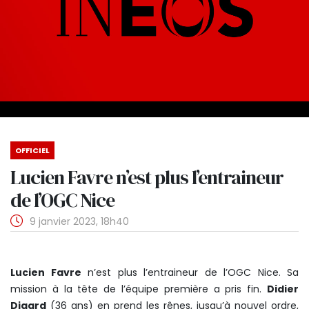
OFFICIEL
Lucien Favre n’est plus l’entraineur
de l’OGC Nice
9 janvier 2023, 18h40
Lucien Favre
n’est plus l’entraineur de l’OGC Nice. Sa
mission à la tête de l’équipe première a pris fin.
Didier
Digard
(36 ans) en prend les rênes, jusqu’à nouvel ordre,