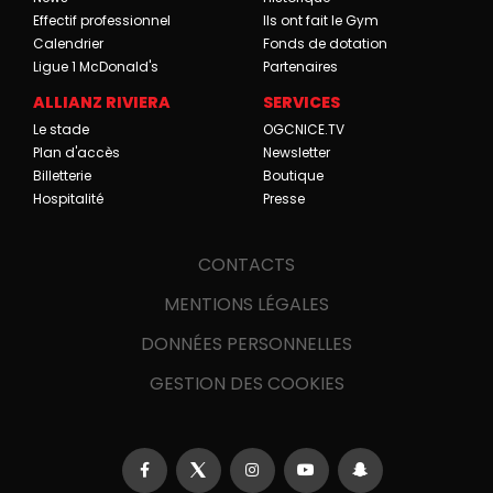
Effectif professionnel
Ils ont fait le Gym
Calendrier
Fonds de dotation
Ligue 1 McDonald's
Partenaires
ALLIANZ RIVIERA
SERVICES
Le stade
OGCNICE.TV
Plan d'accès
Newsletter
Billetterie
Boutique
Hospitalité
Presse
CONTACTS
MENTIONS LÉGALES
DONNÉES PERSONNELLES
GESTION DES COOKIES