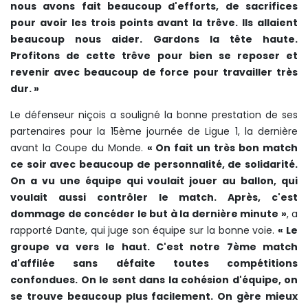
nous avons fait beaucoup d'efforts, de sacrifices
pour avoir les trois points avant la trêve. Ils allaient
beaucoup nous aider. Gardons la tête haute.
Profitons de cette trêve pour bien se reposer et
revenir avec beaucoup de force pour travailler très
dur. »
Le défenseur niçois a souligné la bonne prestation de ses
partenaires pour la 15ème journée de Ligue 1, la dernière
avant la Coupe du Monde.
« On fait un très bon match
ce soir avec beaucoup de personnalité, de solidarité.
On a vu une équipe qui voulait jouer au ballon, qui
voulait aussi contrôler le match. Après, c'est
dommage de concéder le but à la dernière minute »
, a
rapporté Dante, qui juge son équipe sur la bonne voie.
« Le
groupe va vers le haut. C'est notre 7ème match
d'affilée sans défaite toutes compétitions
confondues. On le sent dans la cohésion d'équipe, on
se trouve beaucoup plus facilement. On gère mieux