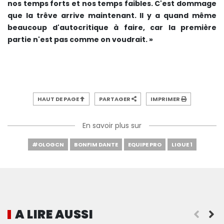
nos temps forts et nos temps faibles. C'est dommage
que la trêve arrive maintenant. Il y a quand même
beaucoup d'autocritique à faire, car la première
partie n'est pas comme on voudrait. »
HAUT DE PAGE
PARTAGER
IMPRIMER
En savoir plus sur
#OLOGCN
BONFIM DANTE
EQUIPE PRO
LIGUE 1
A LIRE AUSSI