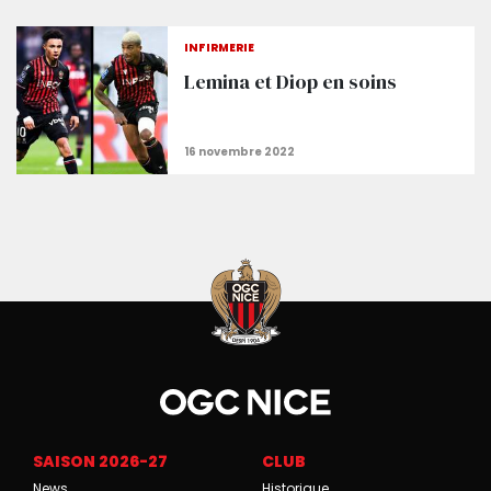
Votez pour l'Aiglon du match
INFIRMERIE
Lemina et Diop en soins
SAISON 2026-27
CLUB
News
Historique