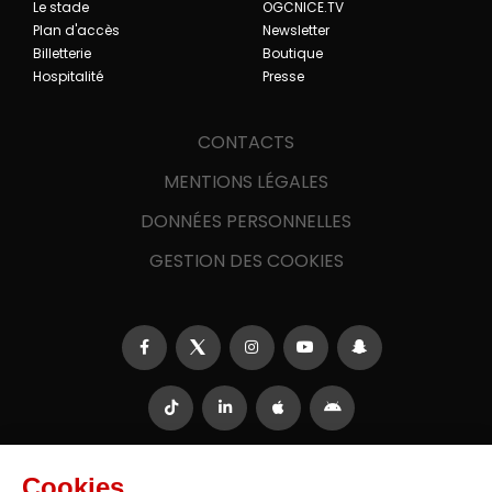
Le stade
OGCNICE.TV
Plan d'accès
Newsletter
Billetterie
Boutique
Hospitalité
Presse
CONTACTS
MENTIONS LÉGALES
DONNÉES PERSONNELLES
GESTION DES COOKIES