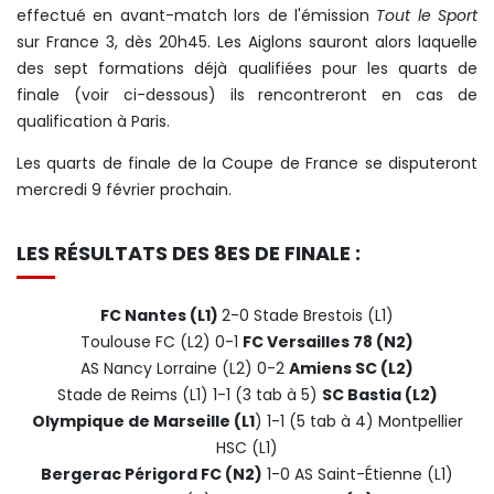
effectué en avant-match lors de l'émission
Tout le Sport
sur France 3, dès 20h45. Les Aiglons sauront alors laquelle
des sept formations déjà qualifiées pour les quarts de
finale (voir ci-dessous) ils rencontreront en cas de
qualification à Paris.
Les quarts de finale de la Coupe de France se disputeront
mercredi 9 février prochain.
LES RÉSULTATS DES 8ES DE FINALE :
FC Nantes (L1)
2-0 Stade Brestois (L1)
Toulouse FC (L2) 0-1
FC Versailles 78 (N2)
AS Nancy Lorraine (L2) 0-2
Amiens SC (L2)
Stade de Reims (L1) 1-1 (3 tab à 5)
SC Bastia (L2)
Olympique de Marseille (L1
) 1-1 (5 tab à 4) Montpellier
HSC (L1)
Bergerac Périgord FC (N2)
1-0 AS Saint-Étienne (L1)