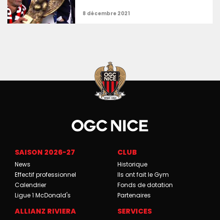
SAISON 2026-27
CLUB
News
Historique
Effectif professionnel
Ils ont fait le Gym
Calendrier
Fonds de dotation
Ligue 1 McDonald's
Partenaires
ALLIANZ RIVIERA
SERVICES