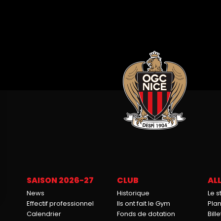
SAISON 2026-27
CLUB
ALL
News
Historique
Le 
Effectif professionnel
Ils ont fait le Gym
Pla
Calendrier
Fonds de dotation
Bille