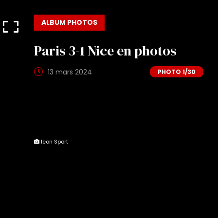
ALBUM PHOTOS
Paris 3-1 Nice en photos
13 mars 2024
1
/30
Icon Sport