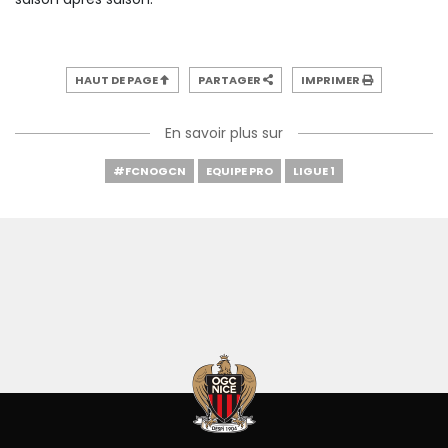
HAUT DE PAGE
PARTAGER
IMPRIMER
En savoir plus sur
#FCNOGCN
EQUIPE PRO
LIGUE 1