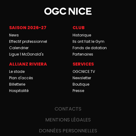
SAISON 2026-27
CLUB
News
Historique
Effectif professionnel
Ils ont fait le Gym
Calendrier
Fonds de dotation
Ligue 1 McDonald's
Partenaires
ALLIANZ RIVIERA
SERVICES
Le stade
OGCNICE.TV
Plan d'accès
Newsletter
Billetterie
Boutique
Hospitalité
Presse
CONTACTS
MENTIONS LÉGALES
DONNÉES PERSONNELLES