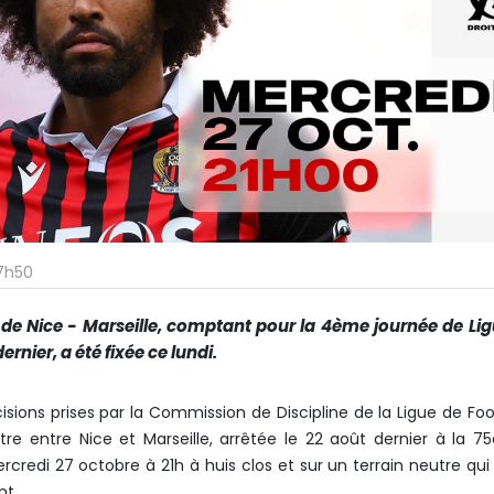
17h50
e Nice - Marseille, comptant pour la 4ème journée de Ligu
dernier, a été fixée ce lundi.
ons prises par la Commission de Discipline de la Ligue de Foo
ntre entre Nice et Marseille, arrêtée le 22 août dernier à la 
credi 27 octobre à 21h à huis clos et sur un terrain neutre qui
nt.