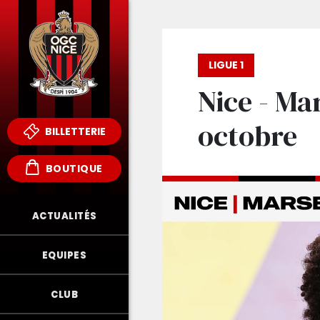
LIGUE 1
Nice - Mar
octobre
BILLETTERIE
BOUTIQUE
ACTUALITÉS
EQUIPES
CLUB